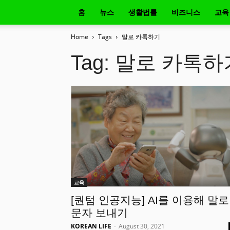
홈
뉴스
생활법률
비즈니스
교육
Home
Tags
말로 카톡하기
Tag: 말로 카톡하
교육
[퀀텀 인공지능] AI를 이용해 말로
문자 보내기
KOREAN LIFE
-
August 30, 2021