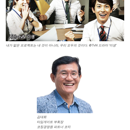
내가 맡은 프로젝트는 내 것이 아니라, 우리 모두의 것이다. ©TvN 드라마 '미생'
김대희
타임게이트 부회장
코칭경영원 파트너 코치