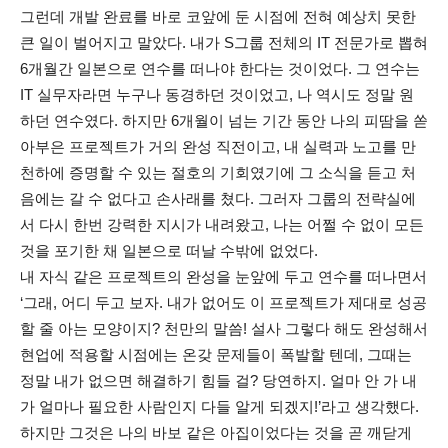
그런데 개발 완료를 바로 코앞에 둔 시점에 전혀 예상치 못한
큰 일이 벌어지고 말았다. 내가 S그룹 전체의 IT 전문가로 뽑혀
6개월간 일본으로 연수를 떠나야 한다는 것이었다. 그 연수는
IT 실무자라면 누구나 동경하던 것이었고, 나 역시도 정말 원
하던 연수였다. 하지만 6개월이 넘는 기간 동안 나의 피땀을 쏟
아부은 프로젝트가 거의 완성 직전이고, 내 실력과 노고를 만
천하에 증명할 수 있는 절호의 기회였기에 그 소식을 듣고 처
음에는 갈 수 없다고 손사래를 쳤다. 그러자 그룹의 전략실에
서 다시 한번 강력한 지시가 내려왔고, 나는 어쩔 수 없이 모든
것을 포기한 채 일본으로 떠날 수밖에 없었다.
내 자식 같은 프로젝트의 완성을 눈앞에 두고 연수를 떠나면서
‘그래, 어디 두고 보자. 내가 없어도 이 프로젝트가 제대로 성공
할 줄 아는 모양이지? 천만의 말씀! 설사 그렇다 해도 완성해서
현업에 적용할 시점에는 온갖 문제들이 폭발할 텐데, 그때는
정말 내가 없으면 해결하기 힘들 걸? 당연하지. 얼마 안 가 내
가 얼마나 필요한 사람인지 다들 알게 되겠지!’라고 생각했다.
하지만 그것은 나의 바보 같은 아집이었다는 것을 곧 깨닫게