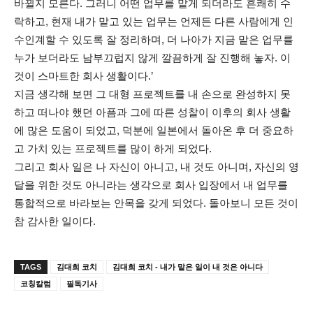
바뀔지 모른다. 그러니 어떤 업무를 맡게 되더라도 흔쾌히 수
락하고, 현재 내가 맡고 있는 업무는 언제든 다른 사람에게 인
수인계할 수 있도록 잘 정리하며, 더 나아가 지금 맡은 업무를
누가 보더라도 남부끄럽지 않게 깔끔하게 잘 진행해 놓자. 이
것이 스마트한 회사 생활이다.’
지금 생각해 보면 그 대형 프로젝트를 내 손으로 완성하지 못
하고 떠나야 했던 아픔과 그에 따른 성찰이 이후의 회사 생활
에 많은 도움이 되었고, 덕분에 일본에서 돌아온 후 더 중요하
고 가치 있는 프로젝트를 많이 하게 되었다.
그리고 회사 일은 나 자신이 아니고, 내 것도 아니며, 자신의 영
달을 위한 것도 아니라는 생각으로 회사 입장에서 내 업무를
통합적으로 바라보는 안목을 갖게 되었다. 돌아보니 모든 것이
참 감사한 일이다.
TAGS
김대희 코치
김대희 코치 - 내가 맡은 일이 내 것은 아니다
코칭칼럼
필독기사