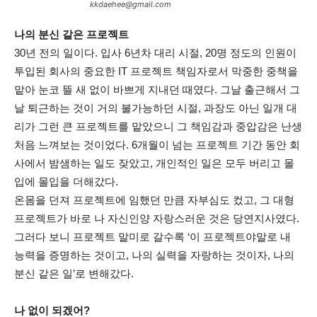
kkdaehee@gmail.com
나의 분신 같은 프로젝트
30년 전의 일이다. 입사 6년차 대리 시절, 20명 정도의 인원이
투입된 회사의 중요한 IT 프로젝트 책임자로서 막중한 중책을
맡아 눈코 뜰 새 없이 바쁘게 지내던 때였다. 그날 출근해서 그
날 퇴근하는 것이 거의 불가능하던 시절, 과장도 아닌 일개 대
리가 그런 큰 프로젝트를 맡았으니 그 책임감과 중압감은 난생
처음 느껴보는 것이었다. 6개월이 넘는 프로젝트 기간 동안 회
사에서 밤샘하는 일도 잦았고, 개인적인 일은 모두 버리고 몰
입에 몰입을 더해갔다.
온몸을 던져 프로젝트에 임했던 만큼 자부심도 컸고, 그 대형
프로젝트가 바로 나 자신인양 자랑스러운 것은 당연지사였다.
그러다 보니 프로젝트 말미로 갈수록 ‘이 프로젝트야말로 내
능력을 증명하는 것이고, 나의 실력을 자랑하는 것이자, 나의
분신 같은 일’로 변해갔다.
나 없이 되겠어?