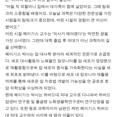
“어릴 적 외할머니 집에서 대가족이 함께 살았어요. 그때 팀워
크의 소중함을 배웠어요. 오늘날 과학은 다양한 전문성을 가진
사람들의 팀워크가 중요한데, 어린 시절의 경험이 큰 자산이
됐어요.”
어린 시절 헤이기스 교수는 ‘의사가 돼야겠다’는 막연한 꿈을
가진 소녀였다. 그런데 대학 졸업 후 의대가 아닌 과학자의 길
을 선택했다.
헤이기스 박사는 암 대사학 분야의 세계적인 전문가로 손꼽힌
다. 세포 대사활동의 노폐물인 암모니아를 암 세포가 영양분으
로 재활용함으로써 암 세포의 증식을 가속화한다는 사실을 세
계 최초로 밝혀냈다. 이를 바탕으로 세포 내 암모니아 재활용
억제를 통해 새로운 암 치료법 개발의 가능성을 연 공로로 호
암 의학상을 수상하게 되었다.
현재 헤이기스 박사는 하버드대 의대 교수로 다나파버 하버드
암센터 연구원 및 폴글렌 노화생물학연구센터 연구단장을 맡
고 있다. 또한 동료 과학자이자 남편인 케빈 헤이기스 하버드
대 의대 교수와의 사이에 세 명의 아들이 있다.