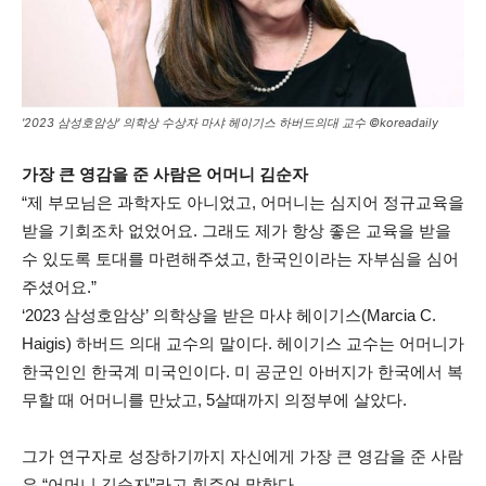
'2023 삼성호암상' 의학상 수상자 마샤 헤이기스 하버드의대 교수 ©koreadaily
가장 큰 영감을 준 사람은 어머니 김순자
“제 부모님은 과학자도 아니었고, 어머니는 심지어 정규교육을
받을 기회조차 없었어요. 그래도 제가 항상 좋은 교육을 받을
수 있도록 토대를 마련해주셨고, 한국인이라는 자부심을 심어
주셨어요.”
‘2023 삼성호암상’ 의학상을 받은 마샤 헤이기스(Marcia C.
Haigis) 하버드 의대 교수의 말이다. 헤이기스 교수는 어머니가
한국인인 한국계 미국인이다. 미 공군인 아버지가 한국에서 복
무할 때 어머니를 만났고, 5살때까지 의정부에 살았다.
그가 연구자로 성장하기까지 자신에게 가장 큰 영감을 준 사람
은 “어머니 김순자”라고 힘주어 말한다.