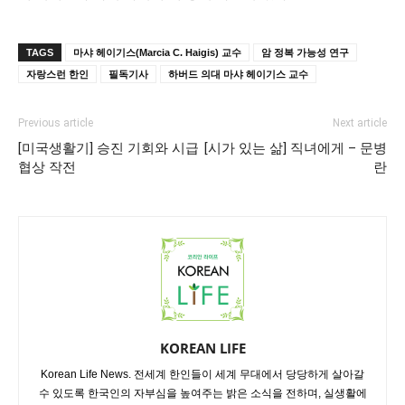
TAGS
마샤 헤이기스(Marcia C. Haigis) 교수
암 정복 가능성 연구
자랑스런 한인
필독기사
하버드 의대 마샤 헤이기스 교수
Previous article
Next article
[미국생활기] 승진 기회와 시급
[시가 있는 삶] 직녀에게 – 문병
협상 작전
란
KOREAN LIFE
Korean Life News. 전세계 한인들이 세계 무대에서 당당하게 살아갈
수 있도록 한국인의 자부심을 높여주는 밝은 소식을 전하며, 실생활에